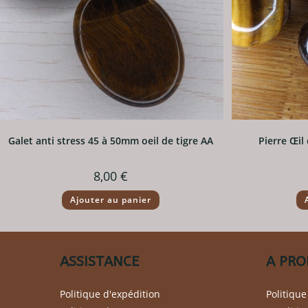
Galet anti stress 45 à 50mm oeil de tigre AA
Pierre Œil
8,00
€
Ajouter au panier
ASSISTANCE
A PRO
Politique d'expédition
Politique