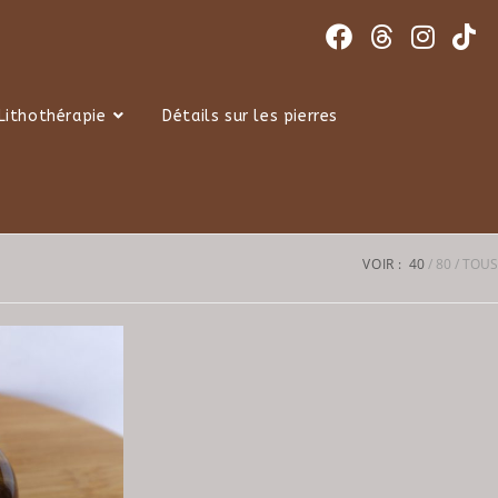
Lithothérapie
Détails sur les pierres
VOIR :
40
80
TOUS