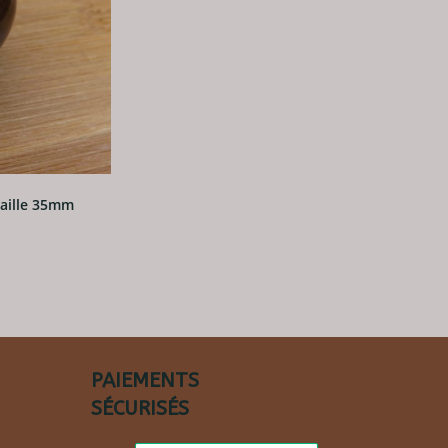
Taille 35mm
PAIEMENTS
SÉCURISÉS