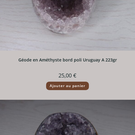
Géode en Améthyste bord poli Uruguay A 223gr
25,00
€
Ajouter au panier