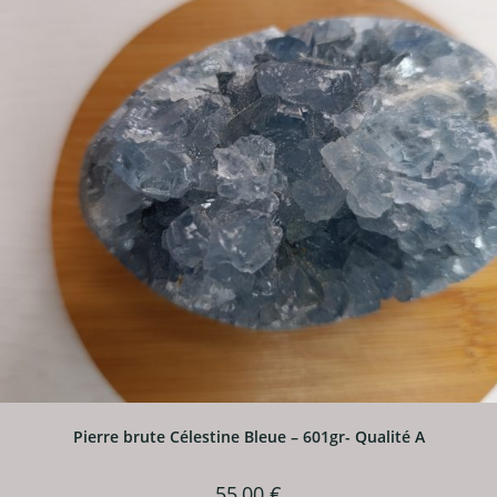
Pierre brute Célestine Bleue – 601gr- Qualité A
55,00
€