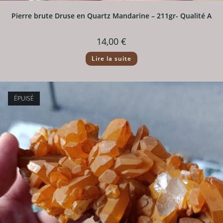
Pierre brute Druse en Quartz Mandarine – 211gr- Qualité A
14,00
€
Lire la suite
ÉPUISÉ