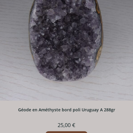
Géode en Améthyste bord poli Uruguay A 288gr
25,00
€