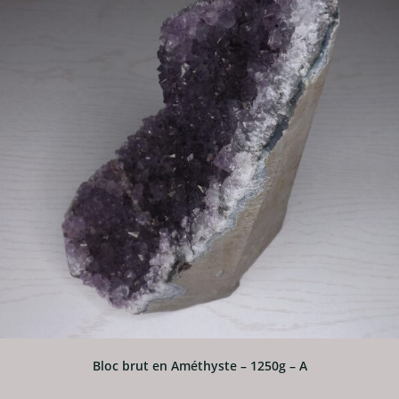
Bloc brut en Améthyste – 1250g – A