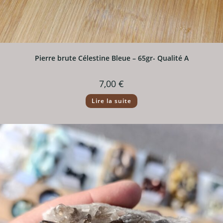
Pierre brute Célestine Bleue – 65gr- Qualité A
7,00
€
Lire la suite