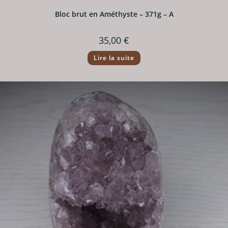
Bloc brut en Améthyste – 371g – A
35,00
€
Lire la suite