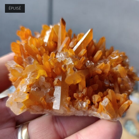
ÉPUISÉ