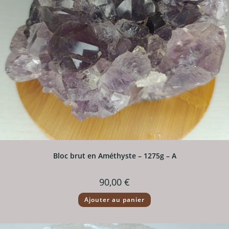
Bloc brut en Améthyste – 1275g – A
90,00
€
Ajouter au panier