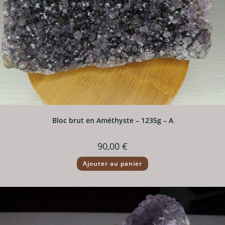
Bloc brut en Améthyste – 1235g – A
90,00
€
Ajouter au panier