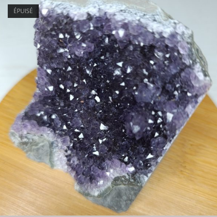
ÉPUISÉ