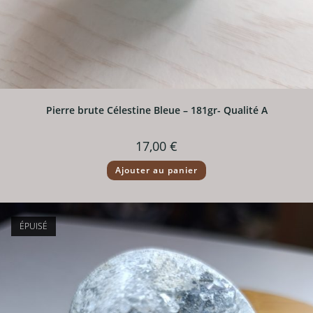
Pierre brute Célestine Bleue – 181gr- Qualité A
17,00
€
Ajouter au panier
ÉPUISÉ