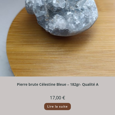
Pierre brute Célestine Bleue – 182gr- Qualité A
17,00
€
Lire la suite