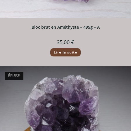
Bloc brut en Améthyste – 495g – A
35,00
€
Lire la suite
ÉPUISÉ