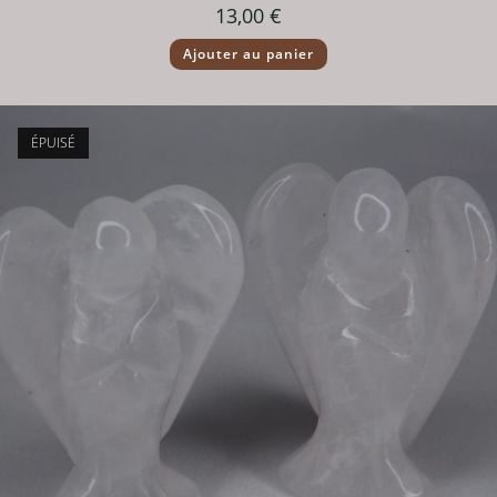
13,00
€
Ajouter au panier
ÉPUISÉ