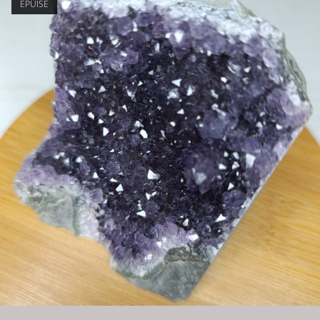
ÉPUISÉ