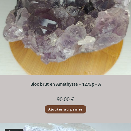
Bloc brut en Améthyste – 1275g – A
90,00
€
Ajouter au panier