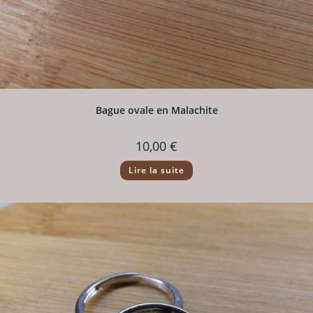
Bague ovale en Malachite
10,00
€
Lire la suite