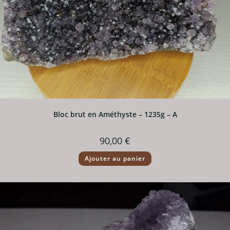
Bloc brut en Améthyste – 1235g – A
90,00
€
Ajouter au panier