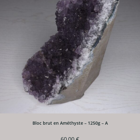
Bloc brut en Améthyste – 1250g – A
60,00
€