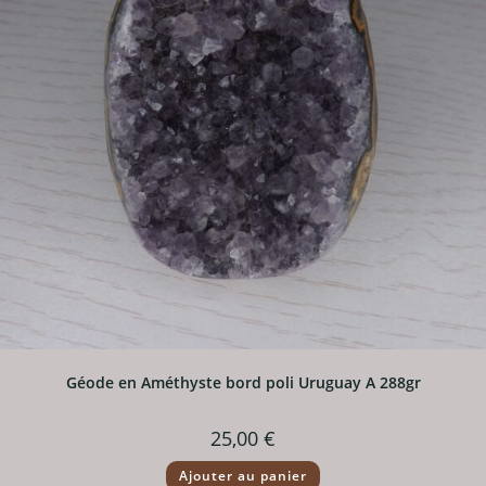
Géode en Améthyste bord poli Uruguay A 288gr
25,00
€
Ajouter au panier