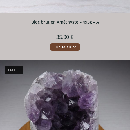
Bloc brut en Améthyste – 495g – A
35,00
€
Lire la suite
ÉPUISÉ