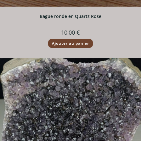
Bague ronde en Quartz Rose
10,00
€
Ajouter au panier