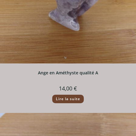
Ange en Améthyste qualité A
14,00
€
Lire la suite