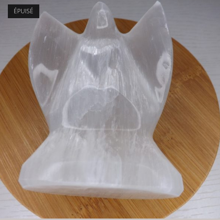
ÉPUISÉ