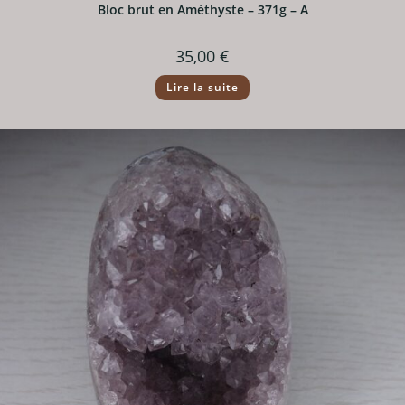
Bloc brut en Améthyste – 371g – A
35,00
€
Lire la suite