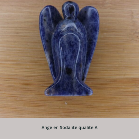
Ange en Sodalite qualité A