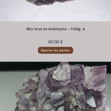
Bloc brut en Améthyste – 1328g- A
60,00
€
Ajouter au panier