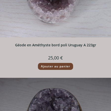
Géode en Améthyste bord poli Uruguay A 223gr
25,00
€
Ajouter au panier