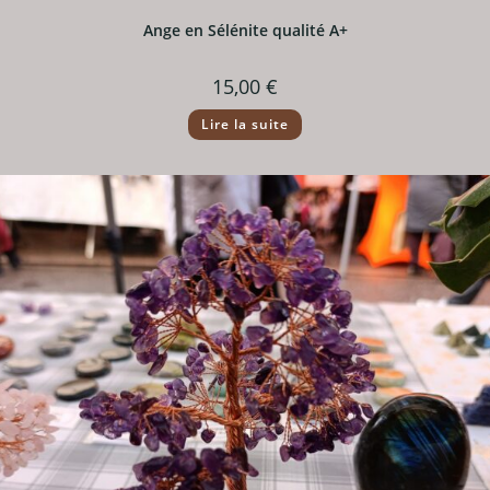
Ange en Sélénite qualité A+
15,00
€
Lire la suite