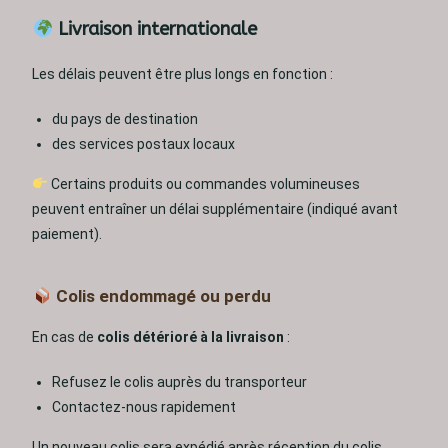
Livraison internationale
Les délais peuvent être plus longs en fonction :
du pays de destination
des services postaux locaux
Certains produits ou commandes volumineuses
peuvent entraîner un délai supplémentaire (indiqué avant
paiement).
Colis endommagé ou perdu
En cas de
colis détérioré à la livraison
:
Refusez le colis auprès du transporteur
Contactez-nous rapidement
Un nouveau colis sera expédié après réception du colis