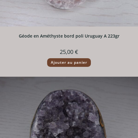
Géode en Améthyste bord poli Uruguay A 223gr
25,00
€
Ajouter au panier