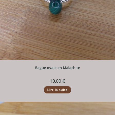
Bague ovale en Malachite
10,00
€
Lire la suite