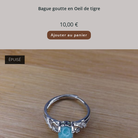
Bague goutte en Oeil de tigre
10,00
€
Ajouter au panier
ÉPUISÉ