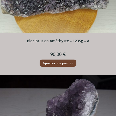
Bloc brut en Améthyste – 1235g – A
90,00
€
Ajouter au panier