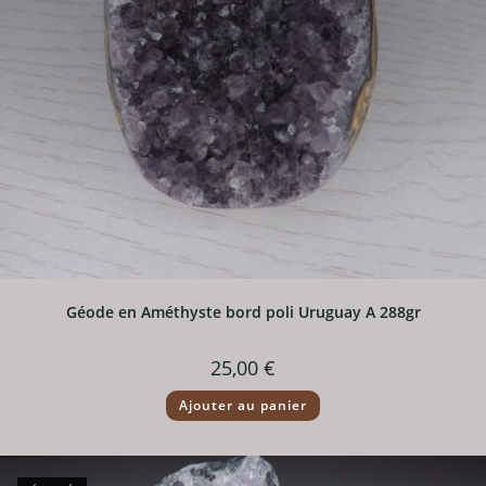
Géode en Améthyste bord poli Uruguay A 288gr
25,00
€
Ajouter au panier