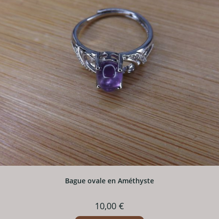
Bague ovale en Améthyste
10,00
€