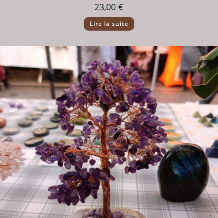
23,00
€
Lire la suite