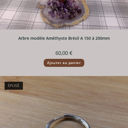
Arbre modèle Améthyste Brésil A 150 à 200mm
60,00
€
Ajouter au panier
ÉPUISÉ