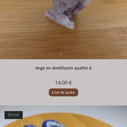
Ange en Améthyste qualité A
14,00
€
Lire la suite
ÉPUISÉ