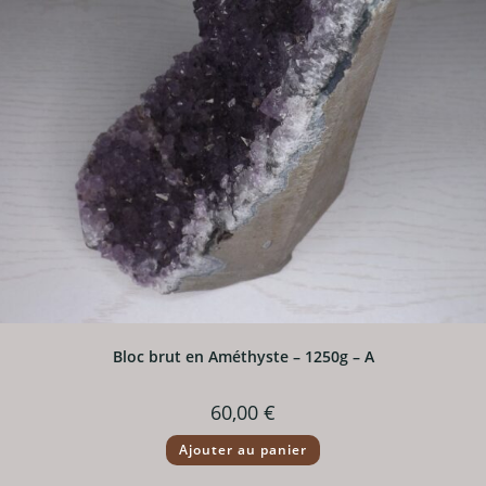
Bloc brut en Améthyste – 1250g – A
60,00
€
Ajouter au panier