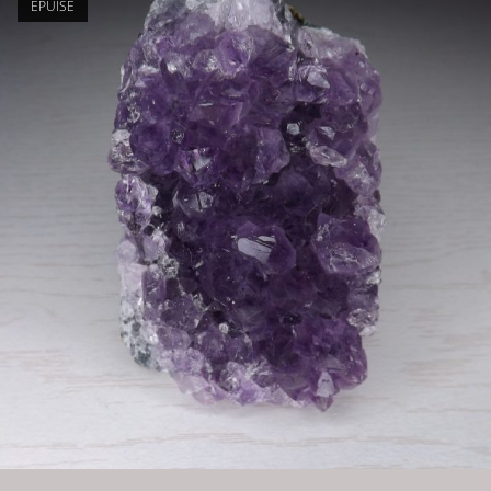
ÉPUISÉ