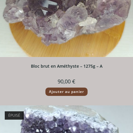
Bloc brut en Améthyste – 1275g – A
90,00
€
Ajouter au panier
ÉPUISÉ