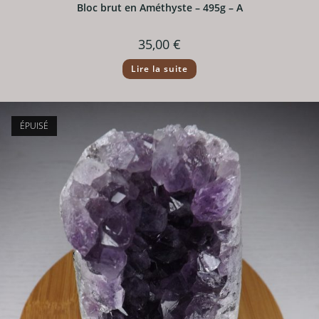
Bloc brut en Améthyste – 495g – A
35,00
€
Lire la suite
ÉPUISÉ