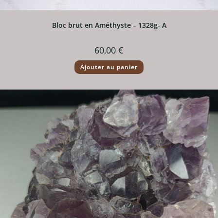
Bloc brut en Améthyste – 1328g- A
60,00
€
Ajouter au panier