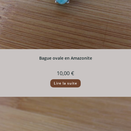
Bague ovale en Amazonite
10,00
€
Lire la suite