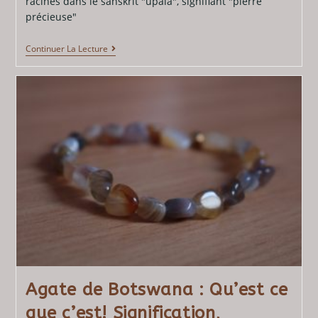
racines dans le sanskrit "upala", signifiant "pierre
précieuse"
Continuer La Lecture
Agate de Botswana : Qu’est ce
que c’est! Signification,