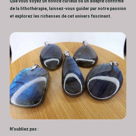
Que vous soyez un novice curieux ou un adepte confirmé
de la lithothérapie, laissez-vous guider par notre passion
et explorez les richesses de cet univers fascinant.
N’oubliez pas :