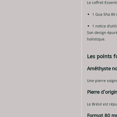
Le coffret Essent
1 Gua Sha 80
1 notice d’util
Son design épuré
holistique.
Les points 
Améthyste nat
Une pierre soign
Pierre d’origi
Le Brésil est rép
Format 80 m