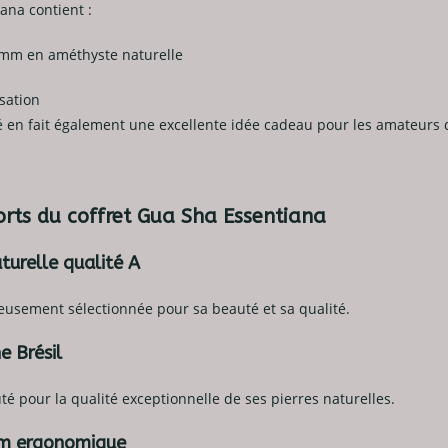
iana contient :
 mm en améthyste naturelle
isation
 en fait également une excellente idée cadeau pour les amateurs d
forts du coffret Gua Sha Essentiana
urelle qualité A
eusement sélectionnée pour sa beauté et sa qualité.
ne Brésil
uté pour la qualité exceptionnelle de ses pierres naturelles.
m ergonomique