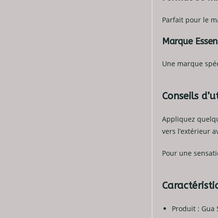
Parfait pour le 
Marque Essen
Une marque spéci
Conseils d’ut
Appliquez quelqu
vers l’extérieur
Pour une sensatio
Caractérist
Produit : Gua