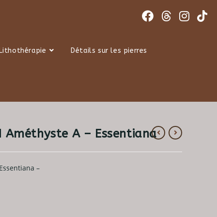
Lithothérapie
Détails sur les pierres
 Améthyste A – Essentiana
 Essentiana –