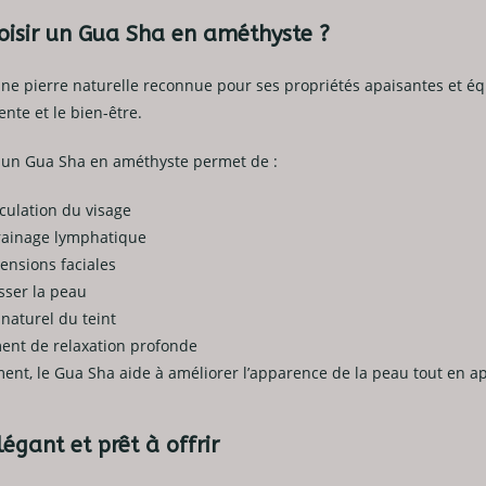
oisir un Gua Sha en améthyste ?
ne pierre naturelle reconnue pour ses propriétés apaisantes et équ
ente et le bien-être.
 un Gua Sha en améthyste permet de :
rculation du visage
drainage lymphatique
ensions faciales
isser la peau
 naturel du teint
ent de relaxation profonde
ment, le Gua Sha aide à améliorer l’apparence de la peau tout en a
légant et prêt à offrir