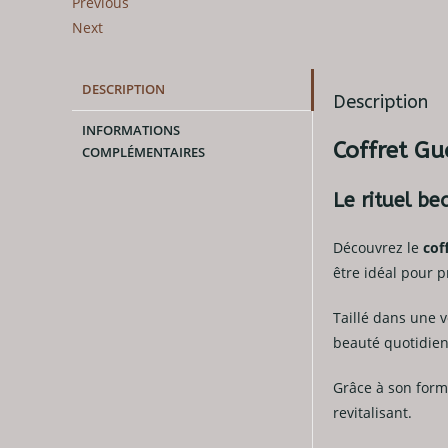
Previous
Next
DESCRIPTION
Description
INFORMATIONS
Coffret Gu
COMPLÉMENTAIRES
Le rituel b
Découvrez le
cof
être idéal pour p
Taillé dans une v
beauté quotidie
Grâce à son form
revitalisant.