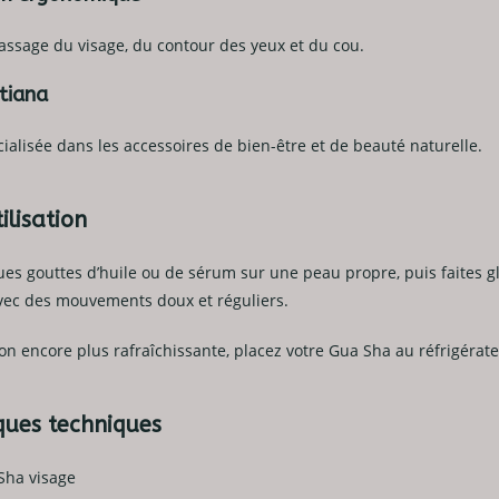
massage du visage, du contour des yeux et du cou.
tiana
alisée dans les accessoires de bien-être et de beauté naturelle.
ilisation
es gouttes d’huile ou de sérum sur une peau propre, puis faites g
 avec des mouvements doux et réguliers.
n encore plus rafraîchissante, placez votre Gua Sha au réfrigérateu
iques techniques
 Sha visage