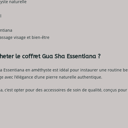
yste naturelle
l
ntiana
Massage visage et bien-être
heter le coffret Gua Sha Essentiana ?
a Essentiana en améthyste est idéal pour instaurer une routine bea
e avec l’élégance d’une pierre naturelle authentique.
a, c’est opter pour des accessoires de soin de qualité, conçus pour 