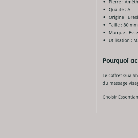
Pierre : Améth
Qualité : A
Origine : Brési
Taille : 80 mm
Marque : Esse
Utilisation : 
Pourquoi ac
Le coffret Gua Sh
du massage visag
Choisir Essentian