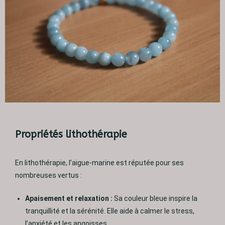
Propriétés lithothérapie
En lithothérapie, l’aigue-marine est réputée pour ses
nombreuses vertus :
Apaisement et relaxation :
Sa couleur bleue inspire la
tranquillité et la sérénité. Elle aide à calmer le stress,
l’anxiété et les angoisses.