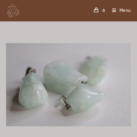
Menu
0