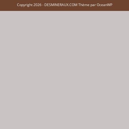
Copyright 2026 - DESMINERAUX.COM Thème par OceanWP