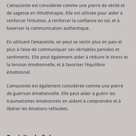
L’amazonite est considérée comme une pierre de vérité et
de sagesse en lithothérapie. Elle est utilisée pour aider à
renforcer l’intuition, à renforcer la confiance en soi, et à
favoriser la communication authentique.
En utilisant l’amazonite, on peut se sentir plus en paix et
plus à l’aise de communiquer ses véritables pensées et
sentiments. Elle peut également aider à réduire le stress et
la tension émotionnelle, et à favoriser l’équilibre
émotionnel.
L’amazonite est également considérée comme une pierre
de guérison émotionnelle. Elle peut aider à guérir les
traumatismes émotionnels en aidant à comprendre et à
libérer les émotions refoulées.