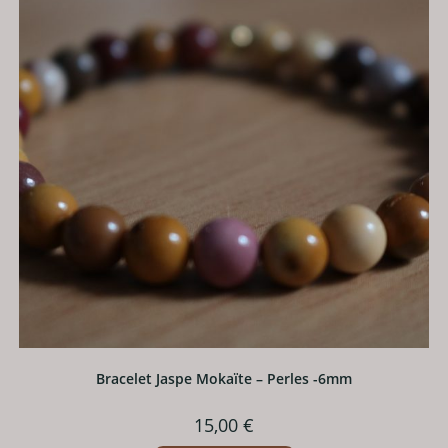
Bracelet Jaspe Mokaïte – Perles -6mm
15,00
€