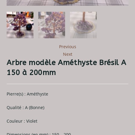
Previous
Next
Arbre modèle Améthyste Brésil A
150 à 200mm
Pierre(s) : Améthyste
Qualité : A (Bonne)
Couleur : Violet
Dimensions (en mm) : 150 – 200