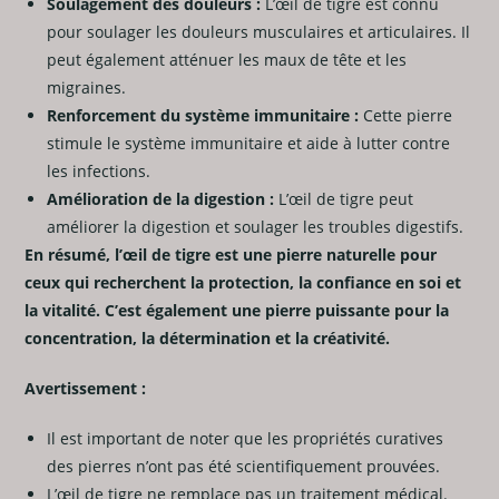
Soulagement des douleurs :
L’œil de tigre est connu
pour soulager les douleurs musculaires et articulaires. Il
peut également atténuer les maux de tête et les
migraines.
Renforcement du système immunitaire :
Cette pierre
stimule le système immunitaire et aide à lutter contre
les infections.
Amélioration de la digestion :
L’œil de tigre peut
améliorer la digestion et soulager les troubles digestifs.
En résumé, l’œil de tigre est une pierre naturelle pour
ceux qui recherchent la protection, la confiance en soi et
la vitalité. C’est également une pierre puissante pour la
concentration, la détermination et la créativité.
Avertissement :
Il est important de noter que les propriétés curatives
des pierres n’ont pas été scientifiquement prouvées.
L’œil de tigre ne remplace pas un traitement médical.