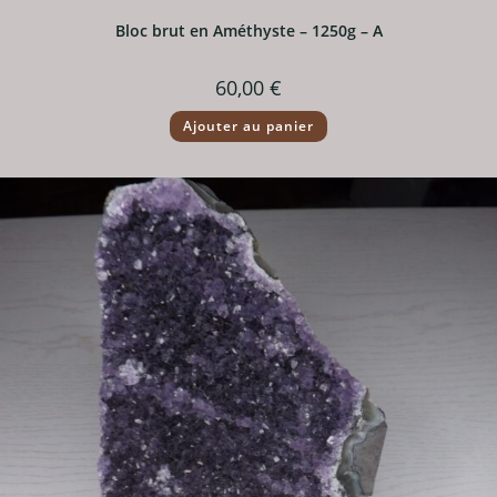
Bloc brut en Améthyste – 1250g – A
60,00
€
Ajouter au panier