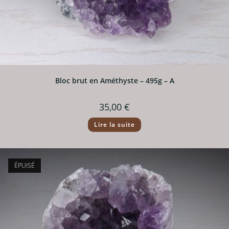
Bloc brut en Améthyste – 495g – A
35,00
€
Lire la suite
ÉPUISÉ