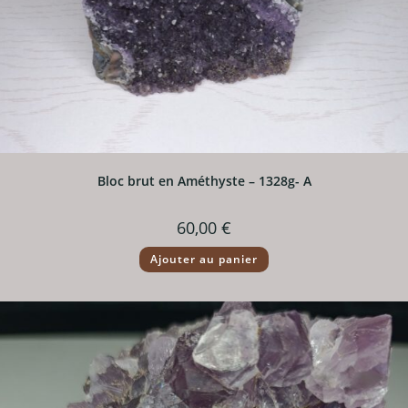
Bloc brut en Améthyste – 1328g- A
60,00
€
Ajouter au panier