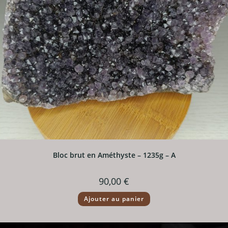
Bloc brut en Améthyste – 1235g – A
90,00
€
Ajouter au panier