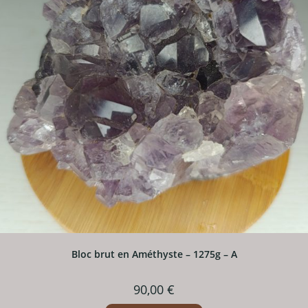
Bloc brut en Améthyste – 1275g – A
90,00
€