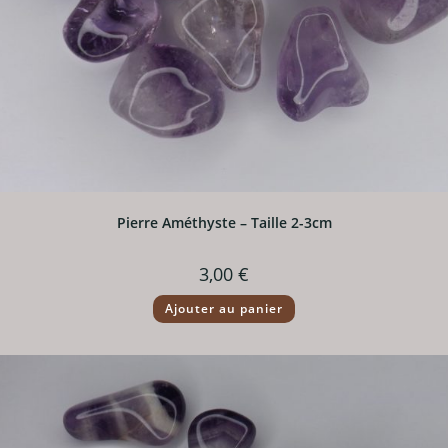
Pierre Améthyste – Taille 2-3cm
3,00
€
Ajouter au panier