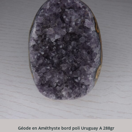
Géode en Améthyste bord poli Uruguay A 288gr