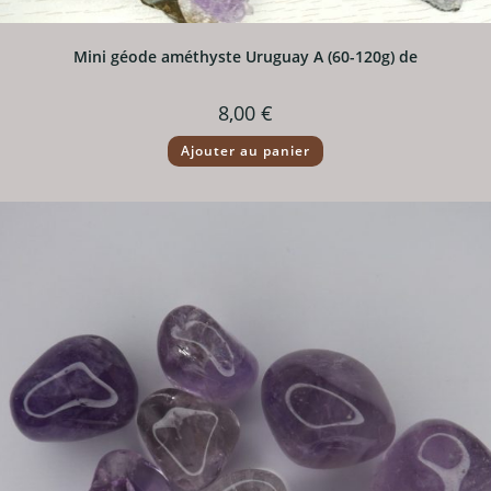
Mini géode améthyste Uruguay A (60-120g) de
8,00
€
Ajouter au panier