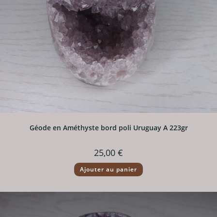
Géode en Améthyste bord poli Uruguay A 223gr
25,00
€
Ajouter au panier