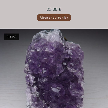
25,00
€
Ajouter au panier
ÉPUISÉ