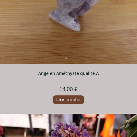
Ange en Améthyste qualité A
14,00
€
Lire la suite