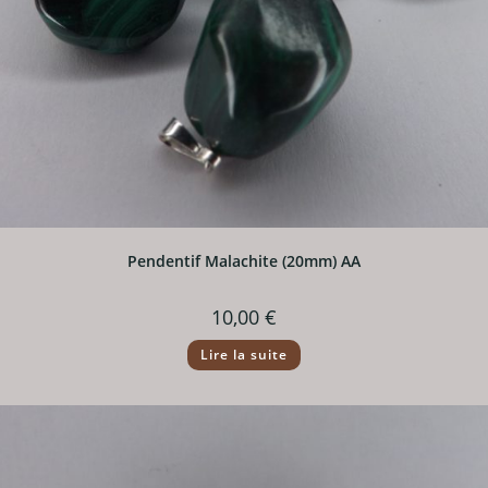
Pendentif Malachite (20mm) AA
10,00
€
Lire la suite