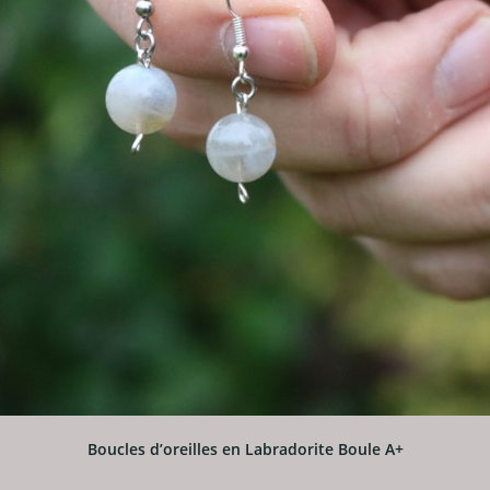
Boucles d’oreilles en Labradorite Boule A+