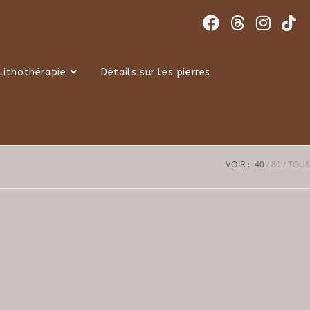
Lithothérapie
Détails sur les pierres
VOIR :
40
80
TOUS