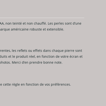
AA, non teinté et non chauffé. Les perles sont d’une
 marque américaine robuste et extensible.
rentes, les reflets ou effets dans chaque pierre sont
its et le produit réel, en fonction de votre écran et
s photos. Merci d’en prendre bonne note.
vre cette règle en fonction de vos préférences.