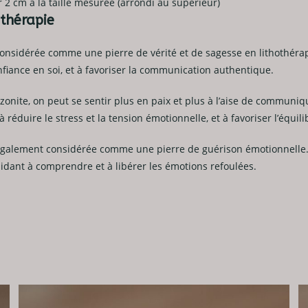
r 2 cm à la taille mesurée (arrondi au supérieur)
othérapie
onsidérée comme une pierre de vérité et de sagesse en lithothérapie.
nfiance en soi, et à favoriser la communication authentique.
azonite, on peut se sentir plus en paix et plus à l’aise de communi
 réduire le stress et la tension émotionnelle, et à favoriser l’équil
également considérée comme une pierre de guérison émotionnelle. 
idant à comprendre et à libérer les émotions refoulées.