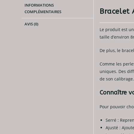
INFORMATIONS
Bracelet
COMPLÉMENTAIRES
AVIS (0)
Le produit est un
taille d’environ 
De plus, le brace
Comme les perles 
uniques. Des diff
de son calibrage.
Connaître vo
Pour pouvoir choi
Serré : Repren
Ajusté : Ajout