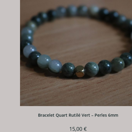
Bracelet Quart Rutilé Vert – Perles 6mm
15,00
€