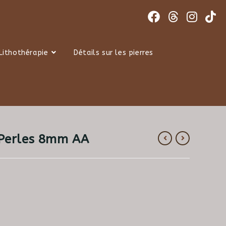
Lithothérapie
Détails sur les pierres
 Perles 8mm AA