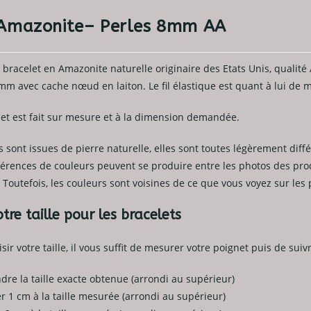
 Amazonite– Perles 8mm AA
 bracelet en Amazonite naturelle originaire des Etats Unis, qualité 
8mm avec cache nœud en laiton. Le fil élastique est quant à lui de
let est fait sur mesure et à la dimension demandée.
sont issues de pierre naturelle, elles sont toutes légèrement diffé
érences de couleurs peuvent se produire entre les photos des produ
 Toutefois, les couleurs sont voisines de ce que vous voyez sur le
tre taille pour les bracelets
sir votre taille, il vous suffit de mesurer votre poignet puis de sui
dre la taille exacte obtenue (arrondi au supérieur)
er 1 cm à la taille mesurée (arrondi au supérieur)