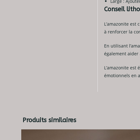
Large : Ajoute
Conseil lith
L’amazonite est c
à renforcer la co
En utilisant l’am
également aider à
L’amazonite est 
émotionnels en a
Produits similaires