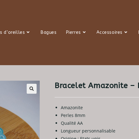
s d’oreilles
Bagues
Pierres
Accessoires
Bracelet Amazonite –
Amazonite
Perles 8mm
Qualité AA
Longueur personnalisable
Origine : Etats unis