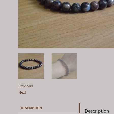
Previous
Next
DESCRIPTION
Description