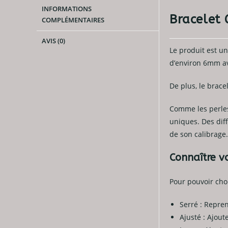
INFORMATIONS
Bracelet
COMPLÉMENTAIRES
AVIS (0)
Le produit est un
d’environ 6mm av
De plus, le brace
Comme les perles 
uniques. Des diff
de son calibrage.
Connaître vo
Pour pouvoir choi
Serré : Repren
Ajusté : Ajout