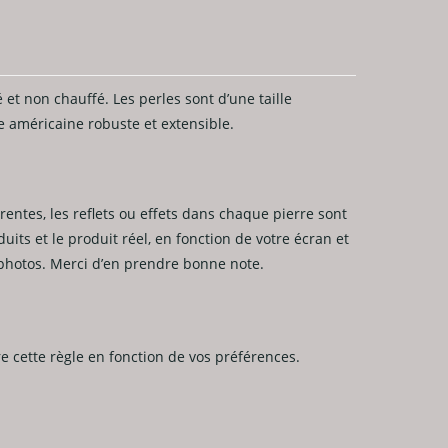
 et non chauffé. Les perles sont d’une taille
e américaine robuste et extensible.
rentes, les reflets ou effets dans chaque pierre sont
its et le produit réel, en fonction de votre écran et
s photos. Merci d’en prendre bonne note.
vre cette règle en fonction de vos préférences.