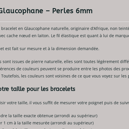
 Glaucophane – Perles 6mm
 bracelet en Glaucophane naturelle, originaire d’Afrique, non teinté
ec cache nœud en laiton. Le fil élastique est quant à lui de marqu
let est fait sur mesure et à la dimension demandée.
sont issues de pierre naturelle, elles sont toutes légèrement diffé
érences de couleurs peuvent se produire entre les photos des produ
 Toutefois, les couleurs sont voisines de ce que vous voyez sur le
tre taille pour les bracelets
sir votre taille, il vous suffit de mesurer votre poignet puis de sui
dre la taille exacte obtenue (arrondi au supérieur)
er 1 cm à la taille mesurée (arrondi au supérieur)