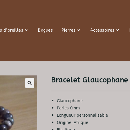
s d’oreilles
Bagues
Pierres
Accessoires
Bracelet Glaucophane
Glaucophane
Perles 6mm
Longueur personnalisable
Origine: Afrique
Elastique