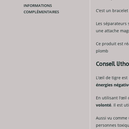
INFORMATIONS
C’est un bracelet
COMPLÉMENTAIRES
Les séparateurs s
une attache mag
Ce produit est ré
plomb
Conseil lith
L’œil de tigre e
énergies négativ
En utilisant l’œil
volonté
. Il est 
Aussi vu comme u
personnes toxique