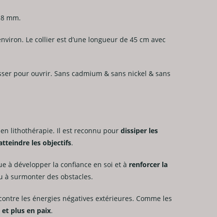
e 8 mm.
environ. Le collier est d’une longueur de 45 cm avec
lisser pour ouvrir. Sans cadmium & sans nickel & sans
en lithothérapie. Il est reconnu pour
dissiper les
atteindre les objectifs
.
ibue à développer la confiance en soi et à
renforcer la
ou à surmonter des obstacles.
contre les énergies négatives extérieures. Comme les
 et plus en paix
.