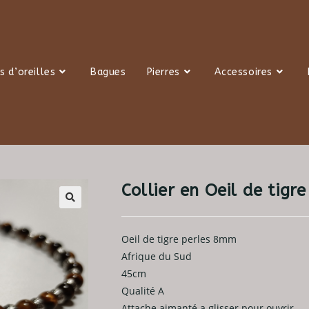
s d’oreilles
Bagues
Pierres
Accessoires
Collier en Oeil de tig
Oeil de tigre perles 8mm
Afrique du Sud
45cm
Qualité A
Attache aimanté a glisser pour ouvrir