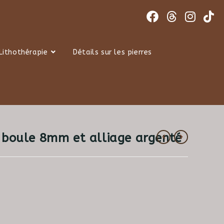
Lithothérapie
Détails sur les pierres
re boule 8mm et alliage argenté