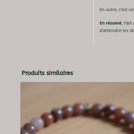
En outre, c’est u
En résumé,
l’œil
d’atteindre les ob
Produits similaires