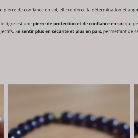
ne pierre de confiance en soi, elle renforce la détermination et augm
 de tigre est une
pierre de protection et de confiance en soi
qui pe
jectifs. S
e sentir plus en sécurité et plus en paix
, permettant de s