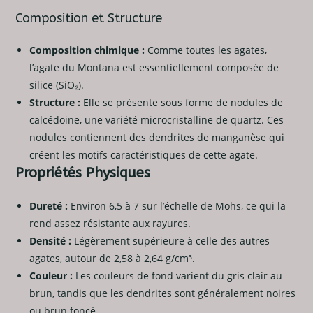
Composition et Structure
Composition chimique :
Comme toutes les agates,
l’agate du Montana est essentiellement composée de
silice (SiO₂).
Structure :
Elle se présente sous forme de nodules de
calcédoine, une variété microcristalline de quartz. Ces
nodules contiennent des dendrites de manganèse qui
créent les motifs caractéristiques de cette agate.
Propriétés Physiques
Dureté :
Environ 6,5 à 7 sur l’échelle de Mohs, ce qui la
rend assez résistante aux rayures.
Densité :
Légèrement supérieure à celle des autres
agates, autour de 2,58 à 2,64 g/cm³.
Couleur :
Les couleurs de fond varient du gris clair au
brun, tandis que les dendrites sont généralement noires
ou brun foncé.