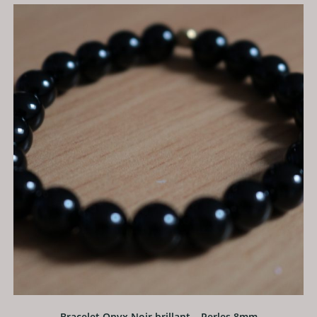
Bracelet Onyx Noir brillant – Perles 8mm