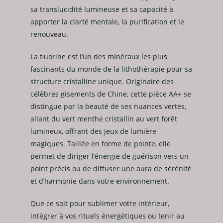
sa translucidité lumineuse et sa capacité à
apporter la clarté mentale, la purification et le
renouveau.
La fluorine est l’un des minéraux les plus
fascinants du monde de la lithothérapie pour sa
structure cristalline unique. Originaire des
célèbres gisements de Chine, cette pièce AA+ se
distingue par la beauté de ses nuances vertes,
allant du vert menthe cristallin au vert forêt
lumineux, offrant des jeux de lumière
magiques. Taillée en forme de pointe, elle
permet de diriger l’énergie de guérison vers un
point précis ou de diffuser une aura de sérénité
et d’harmonie dans votre environnement.
Que ce soit pour sublimer votre intérieur,
intégrer à vos rituels énergétiques ou tenir au