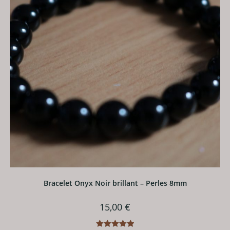
choisies
sur
la
page
du
produit
Bracelet Onyx Noir brillant – Perles 8mm
15,00
€