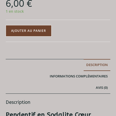
6,00
€
1 en stock
quantité
AJOUTER AU PANIER
de
Pendentif
Sodalite
Cœur
(20mm)
DESCRIPTION
A
INFORMATIONS COMPLÉMENTAIRES
AVIS (0)
Description
Pendentif en Sodalite Cœur